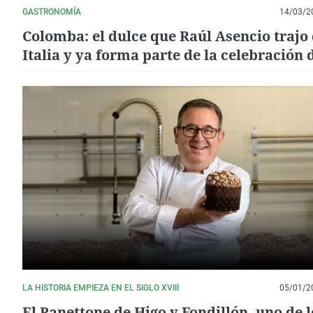
GASTRONOMÍA
14/03/2
Colomba: el dulce que Raúl Asencio trajo
Italia y ya forma parte de la celebración 
Pascua en el Vinalopó
LA HISTORIA EMPIEZA EN EL SIGLO XVIII
05/01/2
El Panettone de Higo y Fondillón, uno de l