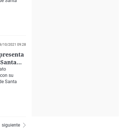
 de Santa
9/10/2021 09:28
 presenta
 Santa
ato
con su
 de Santa
siguiente