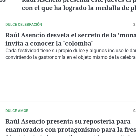
con el que ha logrado la medalla de p
Italia
DULCE CELEBRACIÓN
2
Raúl Asencio desvela el secreto de la 'mona
invita a conocer la 'colomba'
Cada festividad tiene su propio dulce y algunos incluso le d
convirtiendo la gastronomía en el objeto mismo de la celebr
DULCE AMOR
0
Raúl Asencio presenta su repostería para
enamorados con protagonismo para la fres