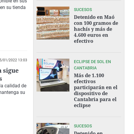
onible en sus
 en su tienda
SUCESOS
Detenido en Maó
con 100 gramos de
hachís y más de
4.600 euros en
efectivo
5/01/2022 13:03
ECLIPSE DE SOL EN
CANTABRIA
n sigue
Más de 1.100
s
efectivos
la calidad de
participarán en el
 mantenga su
dispositivo de
Cantabria para el
eclipse
SUCESOS
Detenido en