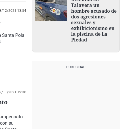
Talavera un
hombre acusado de
3/12/2021 13:54
dos agresiones
a
sexuales y
exhibicionismo en
la piscina de La
e Santa Pola
Piedad
s
9/11/2021 19:36
nto
 Campeonato
 con su