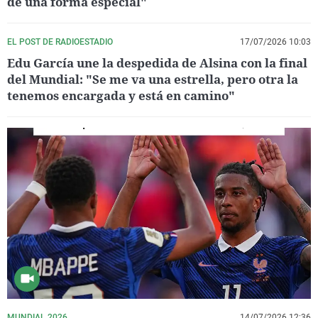
de una forma especial"
EL POST DE RADIOESTADIO
17/07/2026 10:03
Edu García une la despedida de Alsina con la final
del Mundial: "Se me va una estrella, pero otra la
tenemos encargada y está en camino"
MUNDIAL 2026
14/07/2026 12:36