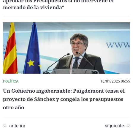
aprobar los Presupuestos si no interviene el
mercado de la vivienda"
POLÍTICA
18/01/2025 06:55
Un Gobierno ingobernable: Puigdemont tensa el
proyecto de Sánchez y congela los presupuestos
otro año
anterior
siguiente