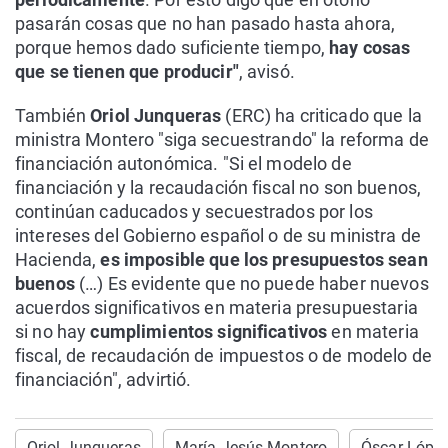
pasarán cosas que no han pasado hasta ahora,
porque hemos dado suficiente tiempo,
hay cosas
que se tienen que producir"
, avisó.
También
Oriol Junqueras
(ERC) ha criticado que la
ministra Montero "siga secuestrando" la reforma de
financiación autonómica. "Si el modelo de
financiación y la recaudación fiscal no son buenos,
continúan caducados y secuestrados por los
intereses del Gobierno español o de su ministra de
Hacienda,
es imposible que los presupuestos sean
buenos
(…) Es evidente que no puede haber nuevos
acuerdos significativos en materia presupuestaria
si no hay
cumplimientos significativos
en materia
fiscal, de recaudación de impuestos o de modelo de
financiación", advirtió.
Oriol Junqueras
María Jesús Montero
Óscar Lópe