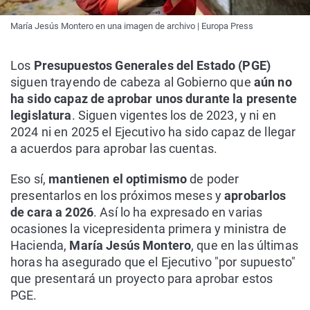
María Jesús Montero en una imagen de archivo | Europa Press
Los
Presupuestos Generales del Estado (PGE)
siguen trayendo de cabeza al Gobierno que
aún no
ha sido capaz de aprobar unos durante la presente
legislatura
. Siguen vigentes los de 2023, y ni en
2024 ni en 2025 el Ejecutivo ha sido capaz de llegar
a acuerdos para aprobar las cuentas.
Eso sí,
mantienen el optimismo
de poder
presentarlos en los próximos meses y
aprobarlos
de cara a 2026
. Así lo ha expresado en varias
ocasiones la vicepresidenta primera y ministra de
Hacienda,
María Jesús Montero
, que en las últimas
horas ha asegurado que el Ejecutivo "por supuesto"
que presentará un proyecto para aprobar estos
PGE.