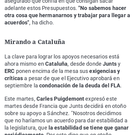
asegurado que confía en que consigan sacar
adelante estos Presupuestos.
"No sabemos hacer
otra cosa que hermanarnos y trabajar para llegar a
acuerdos"
, ha dicho.
Mirando a Cataluña
La clave para lograr los apoyos necesarios está
ahora mismo en
Cataluña
, desde donde
Junts
y
ERC
ponen encima de la mesa sus
exigencias y
críticas
a pesar de que el Ejecutivo aprobará en
septiembre la
condonación de la deuda del FLA
.
Este martes,
Carles Puigdemont
expresó este
martes desde Francia que Junts decidirá en otoño
sobre su apoyo a Sánchez. "Nosotros decidimos
que no haríamos un acuerdo para dar estabilidad a
la legislatura, que
la estabilidad se tiene que ganar
periódicamente
. Por esto digo que en otoño