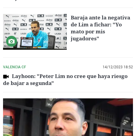
Baraja ante la negativa
de Lim a fichar: "Yo
mato por mis
jugadores"
VALENCIA CF
14/12/2023 18:52
Layhoon: "Peter Lim no cree que haya riesgo
de bajar a segunda"