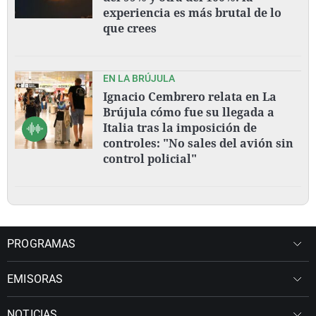
experiencia es más brutal de lo
que crees
EN LA BRÚJULA
Ignacio Cembrero relata en La
Brújula cómo fue su llegada a
Italia tras la imposición de
controles: "No sales del avión sin
control policial"
PROGRAMAS
EMISORAS
NOTICIAS