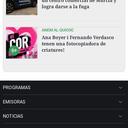
un centro comercial de Murcia y
logra darse a la fuga
ANEM AL QUIOSC
Ana Boyer i Fernando Verdasco
tenen una fotocopiadora de
criatures!
PROGRAMAS
EMISORAS
NOTICIAS