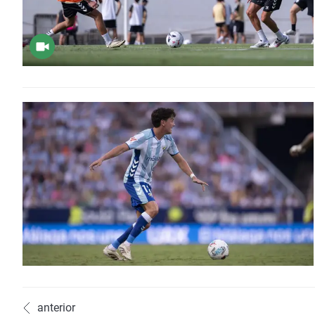
anterior