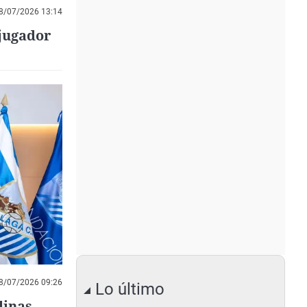
8/07/2026 13:14
jugador
8/07/2026 09:26
Lo último
linas