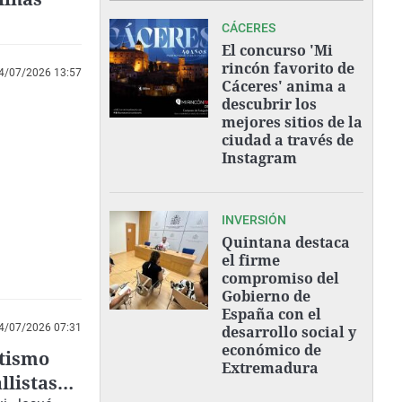
CÁCERES
El concurso 'Mi
rincón favorito de
4/07/2026 13:57
Cáceres' anima a
descubrir los
mejores sitios de la
ciudad a través de
Instagram
INVERSIÓN
Quintana destaca
el firme
compromiso del
Gobierno de
España con el
4/07/2026 07:31
desarrollo social y
económico de
etismo
Extremadura
llistas