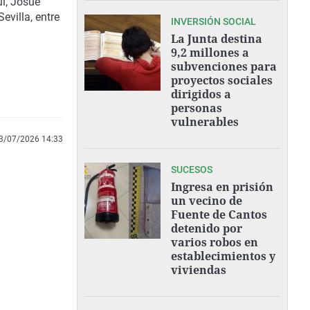
i, Josué
evilla, entre
INVERSIÓN SOCIAL
La Junta destina
9,2 millones a
subvenciones para
proyectos sociales
dirigidos a
personas
vulnerables
3/07/2026 14:33
SUCESOS
Ingresa en prisión
un vecino de
Fuente de Cantos
detenido por
varios robos en
establecimientos y
viviendas