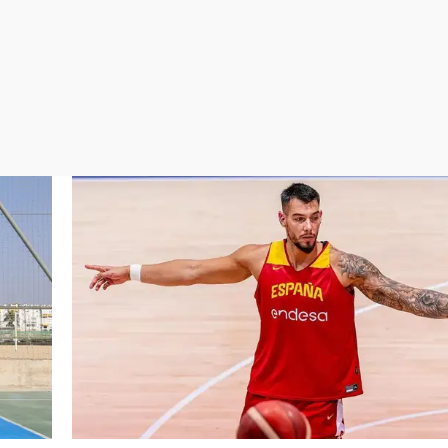
Virales
Televisión
Elecciones