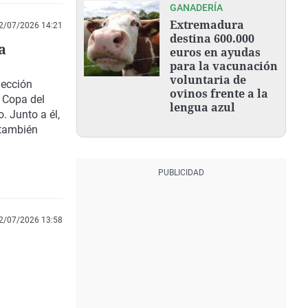
GANADERÍA
Extremadura
2/07/2026 14:21
destina 600.000
a
euros en ayudas
para la vacunación
voluntaria de
lección
ovinos frente a la
a Copa del
lengua azul
. Junto a él,
 también
2/07/2026 13:58