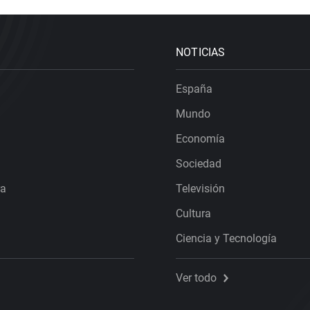
NOTICIAS
España
Mundo
Economía
Sociedad
ra
Televisión
Cultura
Ciencia y Tecnología
Ver todo