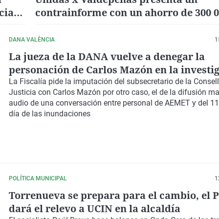
cial
contrainforme con un ahorro de 300 00
servicio del agua fuera municipal
DANA VALÈNCIA
1
La jueza de la DANA vuelve a denegar la
personación de Carlos Mazón en la investi
La Fiscalía pide la
imputación del subsecretario de la Consell
Justicia
con Carlos Mazón por otro caso, el de la
difusión m
audio de una conversación entre personal de AEMET y del 1
día de las inundaciones
POLÍTICA MUNICIPAL
1
Torrenueva se prepara para el cambio, el 
dará el relevo a UCIN en la alcaldía