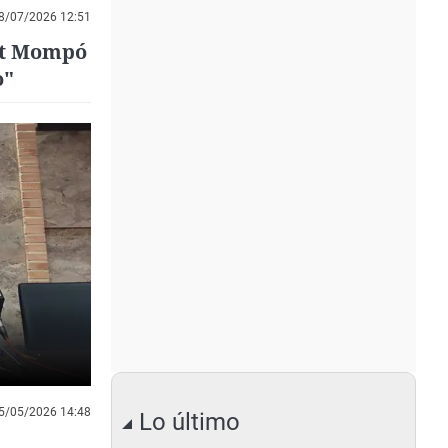
8/07/2026 12:51
nt Mompó
o"
5/05/2026 14:48
Lo último