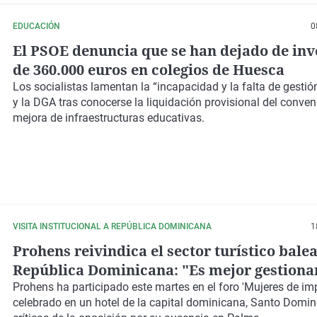
EDUCACIÓN
0
El PSOE denuncia que se han dejado de inv
de 360.000 euros en colegios de Huesca
Los socialistas lamentan la “incapacidad y la falta de gestió
y la DGA tras conocerse la liquidación provisional del conven
mejora de infraestructuras educativas.
VISITA INSTITUCIONAL A REPÚBLICA DOMINICANA
1
Prohens reivindica el sector turístico bale
República Dominicana: "Es mejor gestionar
que el fracaso"
Prohens ha participado este martes en el foro 'Mujeres de imp
celebrado en un hotel de la capital dominicana, Santo Domin