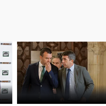
Virales
Televisión
Elecciones