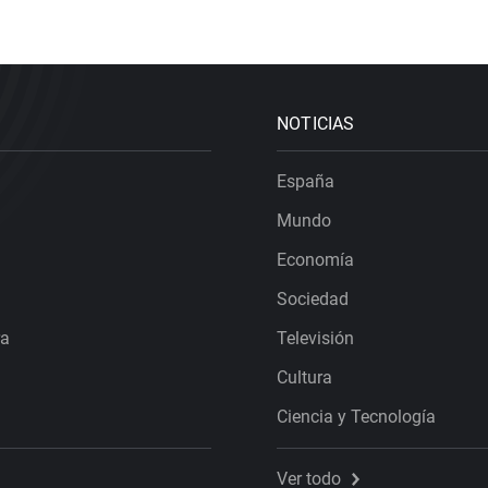
NOTICIAS
España
Mundo
Economía
Sociedad
ra
Televisión
Cultura
Ciencia y Tecnología
Ver todo