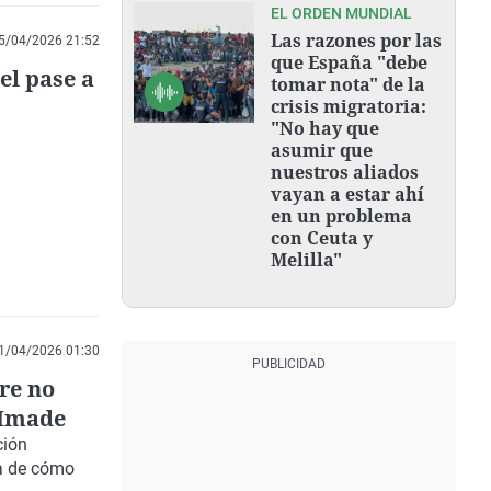
EL ORDEN MUNDIAL
Las razones por las
5/04/2026 21:52
que España "debe
el pase a
tomar nota" de la
crisis migratoria:
"No hay que
asumir que
nuestros aliados
vayan a estar ahí
en un problema
con Ceuta y
Melilla"
1/04/2026 01:30
re no
 Imade
ción
ia de cómo