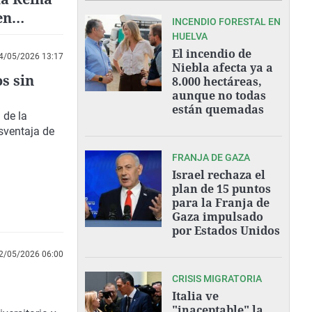
en
INCENDIO FORESTAL EN
HUELVA
El incendio de
4/05/2026 13:17
Niebla afecta ya a
s sin
8.000 hectáreas,
aunque no todas
están quemadas
 de la
sventaja de
FRANJA DE GAZA
Israel rechaza el
plan de 15 puntos
para la Franja de
Gaza impulsado
por Estados Unidos
2/05/2026 06:00
CRISIS MIGRATORIA
Italia ve
"inaceptable" la