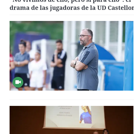
drama de las jugadoras de la UD Castello
tras la decisión del club que pone fin a su
trayectoria