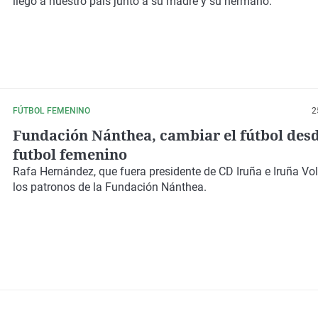
llegó a nuestro país junto a su madre y su hermano.
FÚTBOL FEMENINO
2
Fundación Nánthea, cambiar el fútbol desd
futbol femenino
Rafa Hernández, que fuera presidente de CD Iruña e Iruña Vol
los patronos de la Fundación Nánthea.