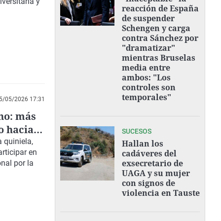
versitaria y
reacción de España
de suspender
Schengen y carga
contra Sánchez por
"dramatizar"
mientras Bruselas
media entre
ambos: "Los
controles son
temporales"
5/05/2026 17:31
ino: más
o hacia
SUCESOS
 quiniela,
Hallan los
rticipar en
cadáveres del
exsecretario de
nal por la
UAGA y su mujer
con signos de
violencia en Tauste