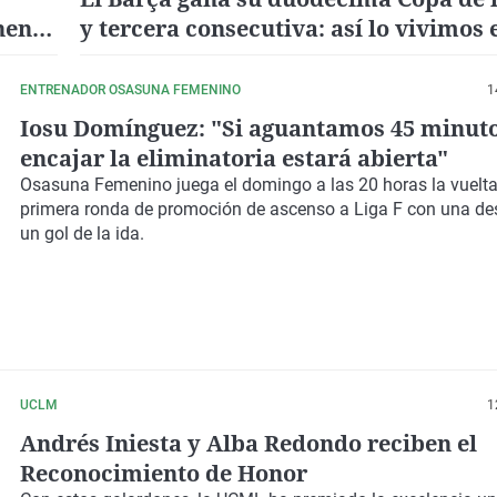
nense
y tercera consecutiva: así lo vivimos 
Radioestadio (3-1)
ENTRENADOR OSASUNA FEMENINO
1
Iosu Domínguez: "Si aguantamos 45 minuto
encajar la eliminatoria estará abierta"
Osasuna Femenino juega el domingo a las 20 horas la vuelta
primera ronda de promoción de ascenso a Liga F con una de
un gol de la ida.
UCLM
1
Andrés Iniesta y Alba Redondo reciben el
Reconocimiento de Honor