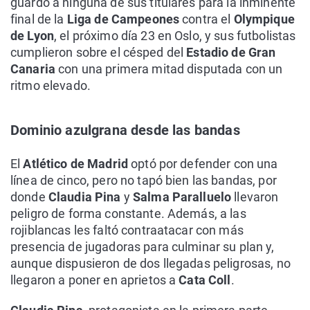
guardó a ninguna de sus titulares para la inminente
final de la
Liga de Campeones
contra el
Olympique
de Lyon
, el próximo día 23 en Oslo, y sus futbolistas
cumplieron sobre el césped del
Estadio de Gran
Canaria
con una primera mitad disputada con un
ritmo elevado.
Dominio azulgrana desde las bandas
El
Atlético de Madrid
optó por defender con una
línea de cinco, pero no tapó bien las bandas, por
donde
Claudia Pina
y
Salma Paralluelo
llevaron
peligro de forma constante. Además, a las
rojiblancas les faltó contraatacar con más
presencia de jugadoras para culminar su plan y,
aunque dispusieron de dos llegadas peligrosas, no
llegaron a poner en aprietos a
Cata Coll
.