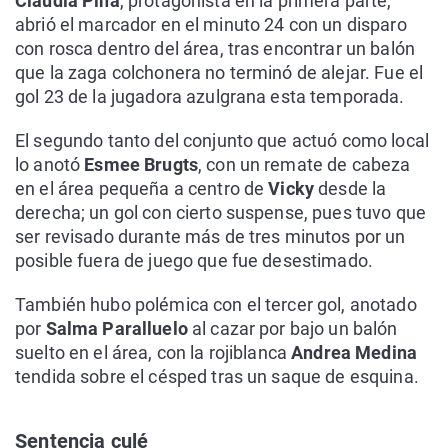
Claudia Pina
, protagonista en la primera parte,
abrió el marcador en el minuto 24 con un disparo
con rosca dentro del área, tras encontrar un balón
que la zaga colchonera no terminó de alejar. Fue el
gol 23 de la jugadora azulgrana esta temporada.
El segundo tanto del conjunto que actuó como local
lo anotó
Esmee Brugts
, con un remate de cabeza
en el área pequeña a centro de
Vicky
desde la
derecha; un gol con cierto suspense, pues tuvo que
ser revisado durante más de tres minutos por un
posible fuera de juego que fue desestimado.
También hubo polémica con el tercer gol, anotado
por
Salma Paralluelo
al cazar por bajo un balón
suelto en el área, con la rojiblanca
Andrea Medina
tendida sobre el césped tras un saque de esquina.
Sentencia culé