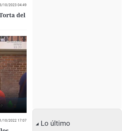
3/10/2023 04:49
Torta del
o
1/10/2022 17:07
Lo último
los