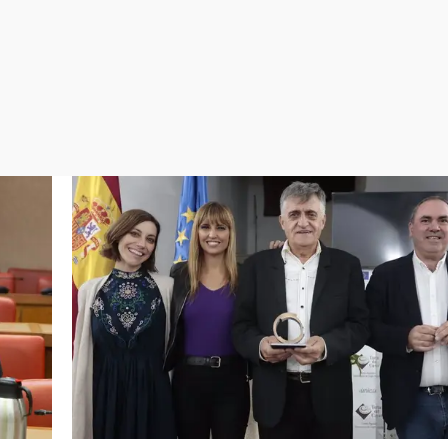
Virales
Televisión
Elecciones