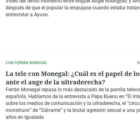
Vídeo del tenso momento entre Miguel Ángel Rodríguez y An
después de que el popular la empujase cuando estaba trata
entrevistar a Ayuso.
CON FERRÁN MONEGAL
0
La tele con Monegal: ¿Cuál es el papel de l
ante el auge de la ultraderecha?
Ferrán Monegal repasa lo más destacado de la parrilla televi
española. Hablamos de la entrevista a Pepa Bueno en “El Int
sobre los medios de comunicación y la ultraderecha, el “círcu
monstruos” de “Sálvame” y la brutal agresión sexual a una j
años en Igualada