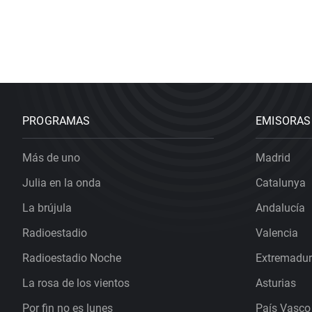
PROGRAMAS
EMISORAS
Más de uno
Madrid
Julia en la onda
Catalunya
La brújula
Andalucía
Radioestadio
Valencia
Radioestadio Noche
Extremadu
La rosa de los vientos
Asturias
Por fin no es lunes
País Vasco