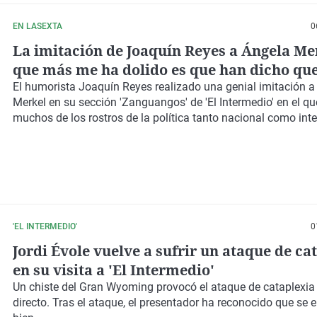
EN LASEXTA
0
La imitación de Joaquín Reyes a Ángela Me
que más me ha dolido es que han dicho que
siempre igual"
El humorista Joaquín Reyes realizado una genial imitación a
Merkel en su sección 'Zanguangos' de 'El Intermedio' en el qu
muchos de los rostros de la política tanto nacional como inte
'EL INTERMEDIO'
0
Jordi Évole vuelve a sufrir un ataque de ca
en su visita a 'El Intermedio'
Un chiste del Gran Wyoming provocó el ataque de cataplexia
directo. Tras el ataque, el presentador ha reconocido que se 