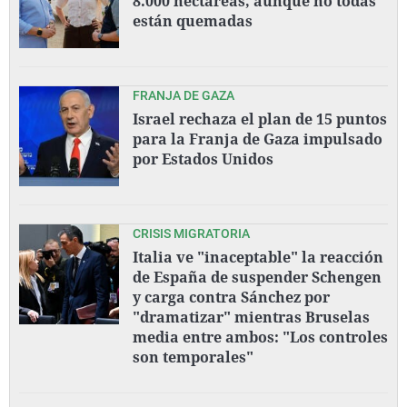
8.000 hectáreas, aunque no todas
están quemadas
FRANJA DE GAZA
Israel rechaza el plan de 15 puntos
para la Franja de Gaza impulsado
por Estados Unidos
CRISIS MIGRATORIA
Italia ve "inaceptable" la reacción
de España de suspender Schengen
y carga contra Sánchez por
"dramatizar" mientras Bruselas
media entre ambos: "Los controles
son temporales"