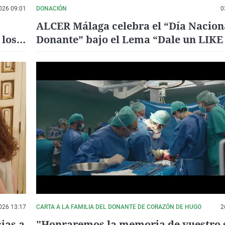
026 09:01
DONACIÓN
0
ALCER Málaga celebra el “Día Nacion
 los
Donante” bajo el Lema “Dale un LIKE 
VIDA. Dona órganos, regala futuros”
026 13:17
CARTA A LA FAMILIA DEL DONANTE DE CORAZÓN DE HUGO
2
ias a
"Honraremos la memoria de vuestro 