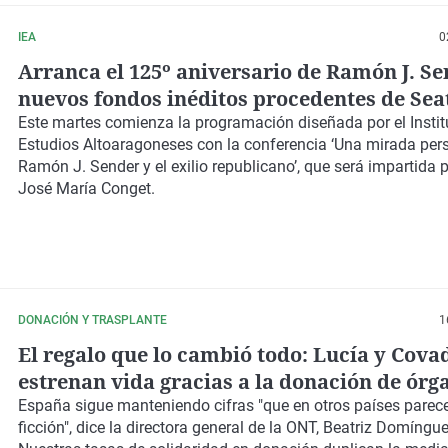
IEA
0
Arranca el 125º aniversario de Ramón J. S
nuevos fondos inéditos procedentes de Sea
Este martes comienza la programación diseñada por el Instit
Estudios Altoaragoneses con la conferencia ‘Una mirada per
Ramón J. Sender y el exilio republicano’, que será impartida po
José María Conget.
DONACIÓN Y TRASPLANTE
1
El regalo que lo cambió todo: Lucía y Cov
estrenan vida gracias a la donación de órg
España sigue manteniendo cifras "que en otros países parece
ficción", dice la directora general de la ONT, Beatriz Domíngue