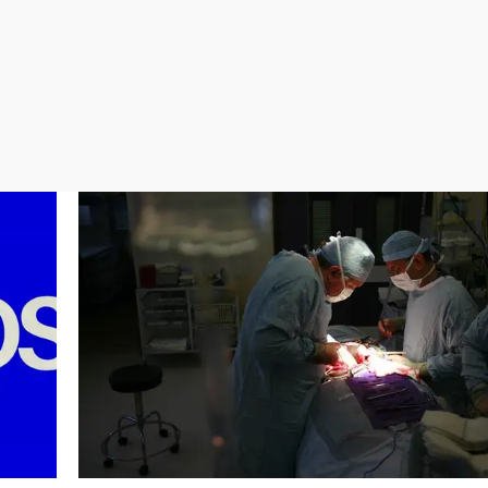
Virales
Televisión
Elecciones