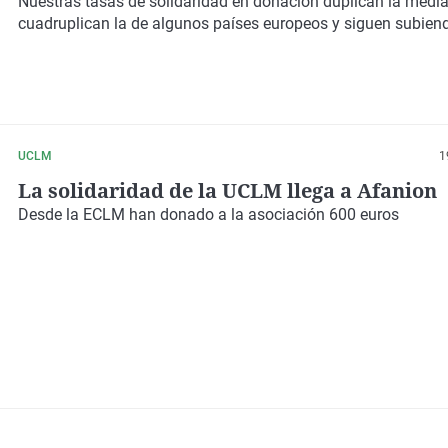
Nuestras tasas de solidaridad en donación duplican la media
cuadruplican la de algunos países europeos y siguen subien
UCLM
1
La solidaridad de la UCLM llega a Afanion
Desde la ECLM han donado a la asociación 600 euros