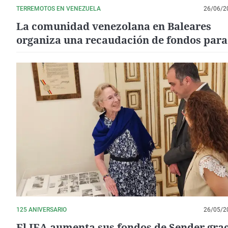
TERREMOTOS EN VENEZUELA
26/06/2
La comunidad venezolana en Baleares
organiza una recaudación de fondos para
afectados por los terremotos
125 ANIVERSARIO
26/05/2
El IEA aumenta sus fondos de Sender grac