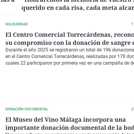
querido en cada risa, cada meta alca
en cada latido de nuestro hijo"
SOLIDARIDAD
1
El Centro Comercial Torrecárdenas, recon
su compromiso con la donación de sangre 
Almería
Durante el año 2025 se registraron un total de 196 donacion
en el Centro Comercial Torrecárdenas, realizadas por 178 don
cuales 22 participaron por primera vez en una campaña de 
DONACIÓN DOCUMENTAL
2
El Museo del Vino Málaga incorpora una
importante donación documental de la bo