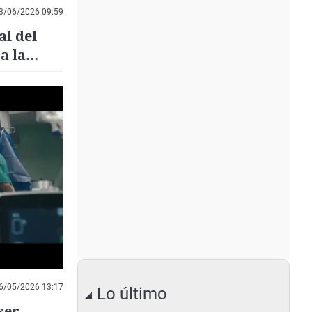
3/06/2026 09:59
al del
a la
6/05/2026 13:17
Lo último
ser