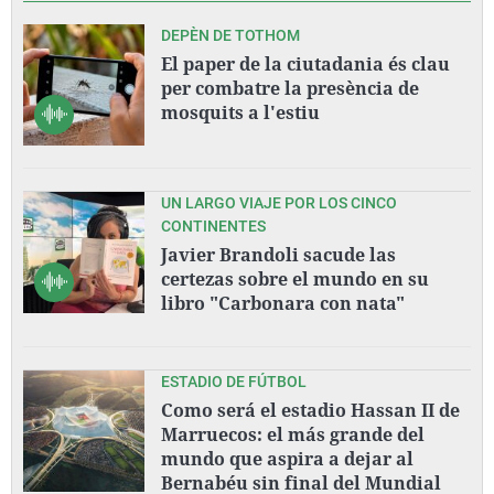
DEPÈN DE TOTHOM
El paper de la ciutadania és clau
per combatre la presència de
mosquits a l'estiu
UN LARGO VIAJE POR LOS CINCO
CONTINENTES
Javier Brandoli sacude las
certezas sobre el mundo en su
libro "Carbonara con nata"
ESTADIO DE FÚTBOL
Como será el estadio Hassan II de
Marruecos: el más grande del
mundo que aspira a dejar al
Bernabéu sin final del Mundial