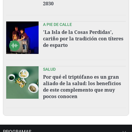
2030
A PIE DE CALLE
'La Isla de la Cosas Perdidas',
cariño por la tradición con títeres
de esparto
SALUD
Por qué el triptófano es un gran
aliado de la salud: los beneficios
de este complemento que muy
pocos conocen
PROGRAMAS