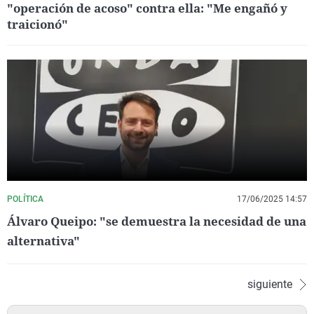
"operación de acoso" contra ella: "Me engañó y
traicionó"
POLÍTICA
17/06/2025 14:57
Álvaro Queipo: "se demuestra la necesidad de una
alternativa"
siguiente