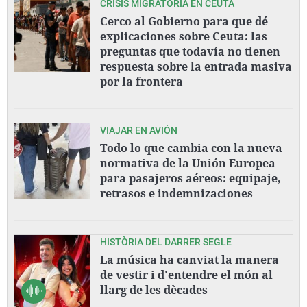
CRISIS MIGRATORIA EN CEUTA
Cerco al Gobierno para que dé
explicaciones sobre Ceuta: las
preguntas que todavía no tienen
respuesta sobre la entrada masiva
por la frontera
VIAJAR EN AVIÓN
Todo lo que cambia con la nueva
normativa de la Unión Europea
para pasajeros aéreos: equipaje,
retrasos e indemnizaciones
HISTÒRIA DEL DARRER SEGLE
La música ha canviat la manera
de vestir i d'entendre el món al
llarg de les dècades