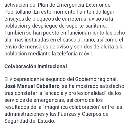
activación del Plan de Emergencia Exterior de
Puertollano. En este momento han tenido lugar
ensayos de bloqueos de carreteras, avisos a la
población y despliegue de soporte sanitario.
También se han puesto en funcionamiento las ocho
alarmas instaladas en el casco urbano, así como el
envío de mensajes de aviso y sonidos de alerta a la
población mediante la telefonía móvil.
Colaboración institucional
El vicepresidente segundo del Gobierno regional,
José Manuel Caballero
, se ha mostrado satisfecho
tras constatar la "eficacia y profesionalidad" de los
servicios de emergencias, así como de los
resultados de la "magnífica colaboración" entre las
administraciones y las Fuerzas y Cuerpos de
Seguridad del Estado.