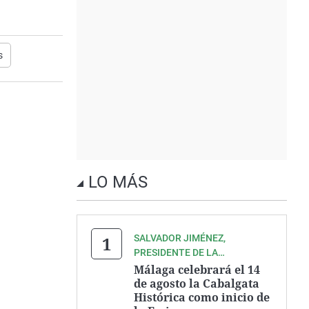
s
LO MÁS
SALVADOR JIMÉNEZ,
PRESIDENTE DE LA
ASOCIACIÓN ZEGRÍ
Málaga celebrará el 14
de agosto la Cabalgata
Histórica como inicio de