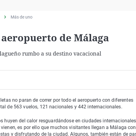
Virales
Televisión
Más de uno
Elecciones
l aeropuerto de Málaga
lagueño rumbo a su destino vacacional
letas no paran de correr por todo el aeropuerto con diferentes
tal de 563 vuelos, 121 nacionales y 442 internacionales.
huyen del calor resguardándose en ciudades internacionales
vienen, es por ello que muchos visitantes llegan a Málaga con
stas y disfrutando de la ciudad. Algunos, también están de pa