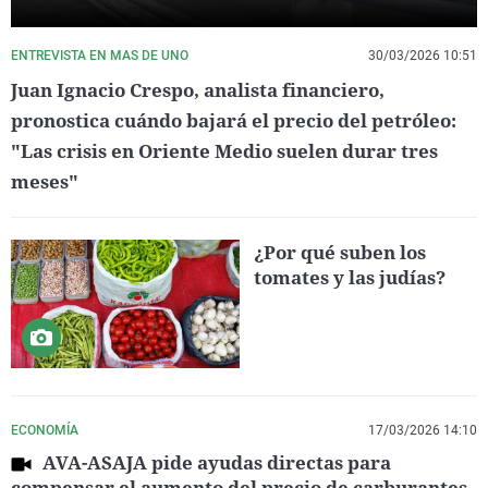
ENTREVISTA EN MAS DE UNO
30/03/2026 10:51
Juan Ignacio Crespo, analista financiero,
pronostica cuándo bajará el precio del petróleo:
"Las crisis en Oriente Medio suelen durar tres
meses"
¿Por qué suben los
tomates y las judías?
ECONOMÍA
17/03/2026 14:10
AVA-ASAJA pide ayudas directas para
compensar el aumento del precio de carburantes