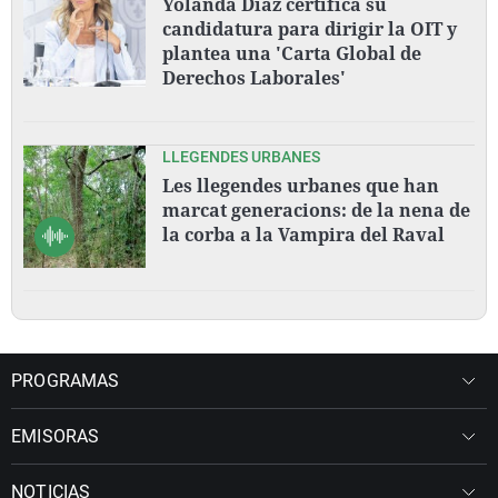
Yolanda Díaz certifica su
candidatura para dirigir la OIT y
plantea una 'Carta Global de
Derechos Laborales'
LLEGENDES URBANES
Les llegendes urbanes que han
marcat generacions: de la nena de
la corba a la Vampira del Raval
PROGRAMAS
EMISORAS
NOTICIAS