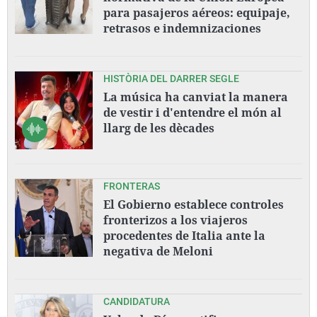
para pasajeros aéreos: equipaje,
retrasos e indemnizaciones
HISTÒRIA DEL DARRER SEGLE
La música ha canviat la manera
de vestir i d'entendre el món al
llarg de les dècades
FRONTERAS
El Gobierno establece controles
fronterizos a los viajeros
procedentes de Italia ante la
negativa de Meloni
CANDIDATURA