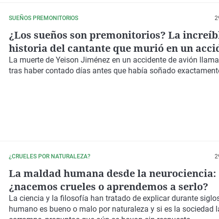
SUEÑOS PREMONITORIOS
2
¿Los sueños son premonitorios? La increíb
historia del cantante que murió en un acci
avión días después de soñarlo
La muerte de Yeison Jiménez en un accidente de avión llama
tras haber contado días antes que había soñado exactament
¿CRUELES POR NATURALEZA?
2
La maldad humana desde la neurociencia:
¿nacemos crueles o aprendemos a serlo?
La ciencia y la filosofía han tratado de explicar durante siglos
humano es bueno o malo por naturaleza y si es la sociedad 