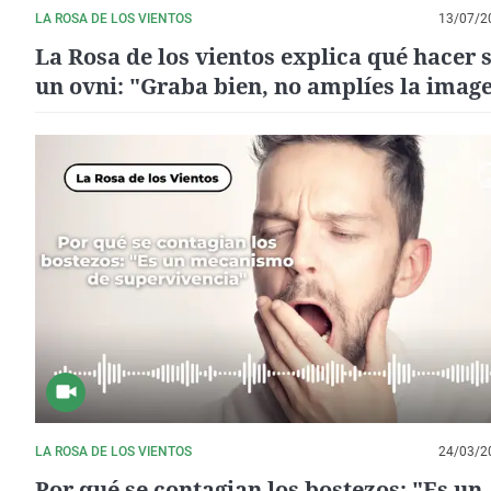
LA ROSA DE LOS VIENTOS
13/07/2
La Rosa de los vientos explica qué hacer s
un ovni: "Graba bien, no amplíes la imag
LA ROSA DE LOS VIENTOS
24/03/2
Por qué se contagian los bostezos: "Es un