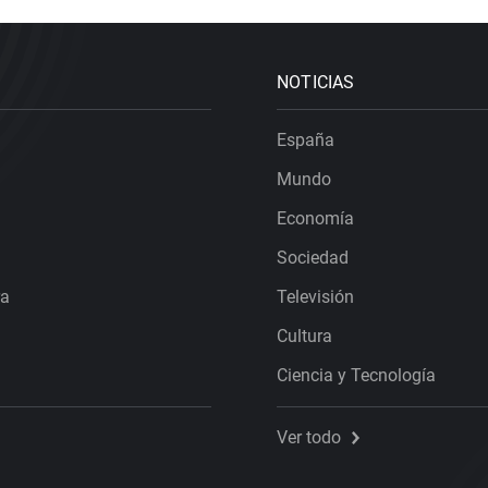
NOTICIAS
España
Mundo
Economía
Sociedad
ra
Televisión
Cultura
Ciencia y Tecnología
Ver todo