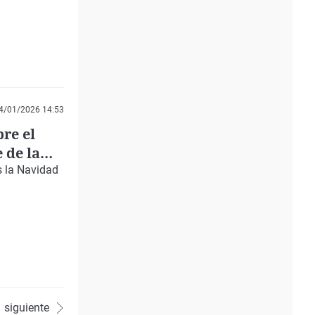
4/01/2026 14:53
re el
 de la
s la Navidad
siguiente