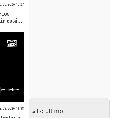
0/03/2026 10:27
 los
ir está
3/03/2026 11:38
Lo último
fectar a