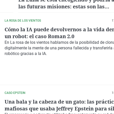
las futuras misiones: estas son las
consecuencias
LA ROSA DE LOS VIENTOS
1
Cómo la IA puede devolvernos a la vida de
un robot: el caso Roman 2.0
En
La rosa de los vientos
hablamos de la posibilidad de clon
digitalmente la mente de una persona fallecida y transferirla
robótico gracias a la IA.
CASO EPSTEIN
1
Una bala y la cabeza de un gato: las prácti
mafiosas que usaba Jeffrey Epstein para si