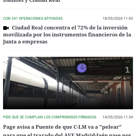
CON 341 OPERACIONES APOYADAS
18/05/2026 11:43
Ciudad Real concentra el 72% de la inversión
movilizada por los instrumentos financieros de la
Junta a empresas
PIDE QUE SE CUMPLAN LOS COMPROMISOS FIRMADOS
14/05/2026 11:34
Page avisa a Puente de que C-LM va a "pelear"
para que el trazado del AVE Madrid-Jaén pase por