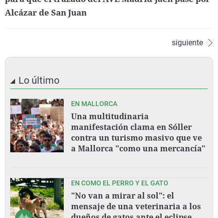
Alcázar de San Juan
siguiente
Lo último
EN MALLORCA
Una multitudinaria
manifestación clama en Sóller
contra un turismo masivo que ve
a Mallorca "como una mercancía"
EN COMO EL PERRO Y EL GATO
"No van a mirar al sol": el
mensaje de una veterinaria a los
dueños de gatos ante el eclipse