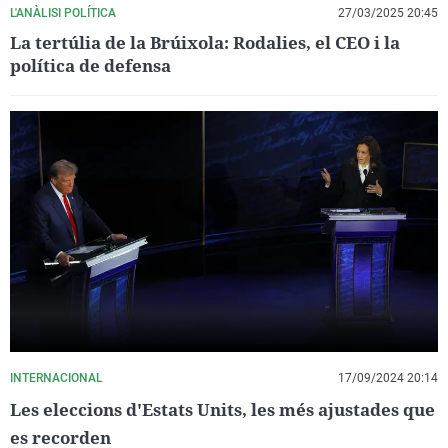
L'ANÀLISI POLÍTICA
27/03/2025 20:45
La tertúlia de la Brúixola: Rodalies, el CEO i la
política de defensa
INTERNACIONAL
17/09/2024 20:14
Les eleccions d'Estats Units, les més ajustades que
es recorden