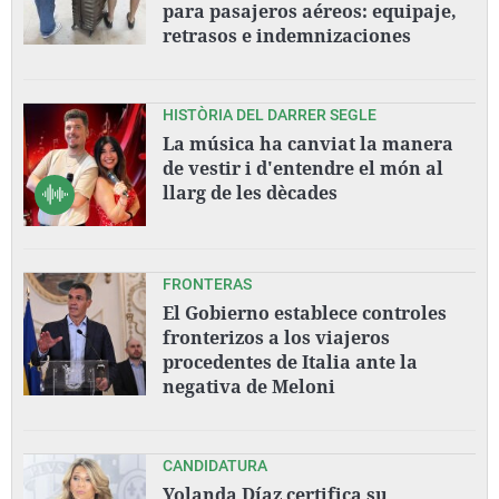
para pasajeros aéreos: equipaje,
retrasos e indemnizaciones
HISTÒRIA DEL DARRER SEGLE
La música ha canviat la manera
de vestir i d'entendre el món al
llarg de les dècades
FRONTERAS
El Gobierno establece controles
fronterizos a los viajeros
procedentes de Italia ante la
negativa de Meloni
CANDIDATURA
Yolanda Díaz certifica su