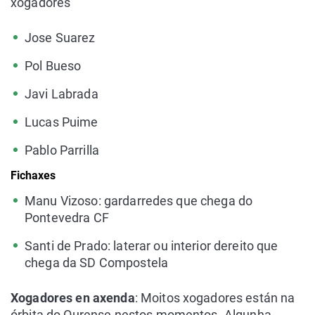
xogadores
Jose Suarez
Pol Bueso
Javi Labrada
Lucas Puime
Pablo Parrilla
Fichaxes
Manu Vizoso: gardarredes que chega do
Pontevedra CF
Santi de Prado: laterar ou interior dereito que
chega da SD Compostela
Xogadores en axenda
: Moitos xogadores están na
órbita do Ourense nestos momentos. Algunha