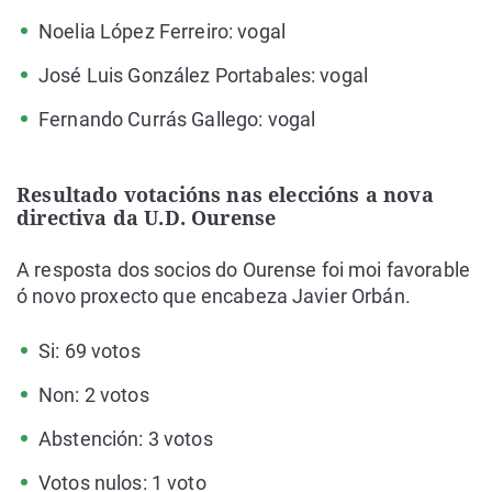
Noelia López Ferreiro: vogal
José Luis González Portabales: vogal
Fernando Currás Gallego: vogal
Resultado votacións nas eleccións a nova
directiva da U.D. Ourense
A resposta dos socios do Ourense foi moi favorable
ó novo proxecto que encabeza Javier Orbán.
Si: 69 votos
Non: 2 votos
Abstención: 3 votos
Votos nulos: 1 voto