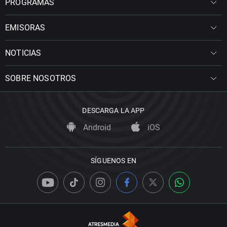
PROGRAMAS
EMISORAS
NOTICIAS
SOBRE NOSOTROS
DESCARGA LA APP
Android
iOS
SÍGUENOS EN