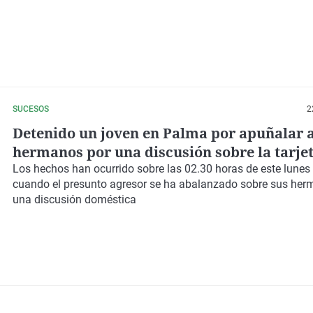
SUCESOS
2
Detenido un joven en Palma por apuñalar a
hermanos por una discusión sobre la tarjet
autobús
Los hechos han ocurrido sobre las 02.30 horas de este lune
cuando el presunto agresor se ha abalanzado sobre sus her
una
discusión doméstica