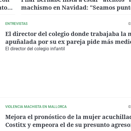
nto
machismo en Navidad: "Seamos punt
violeta"
ENTREVISTAS
0
El director del colegio donde trabajaba la 
apuñalada por su ex pareja pide más medi
la violencia de género
El director del colegio infantil
VIOLENCIA MACHISTA EN MALLORCA
0
Mejora el pronóstico de la mujer acuchilla
Costitx y empeora el de su presunto agreso