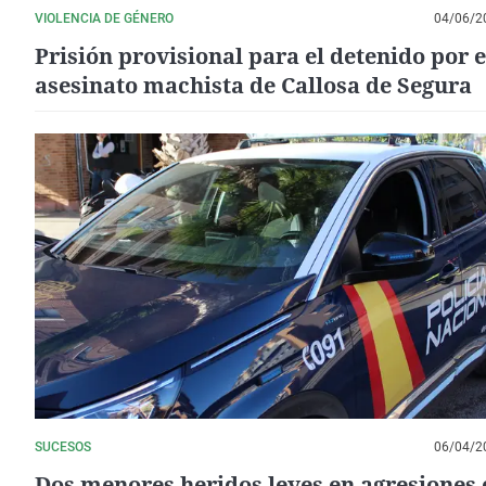
VIOLENCIA DE GÉNERO
04/06/2
Prisión provisional para el detenido por e
asesinato machista de Callosa de Segura
SUCESOS
06/04/2
Dos menores heridos leves en agresiones