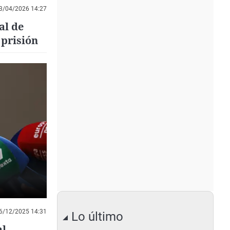
3/04/2026 14:27
al de
 prisión
6/12/2025 14:31
Lo último
al