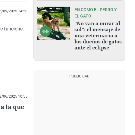
EN COMO EL PERRO Y
6/09/2025 14:50
EL GATO
"No van a mirar al
e funcione.
sol": el mensaje de
una veterinaria a
los dueños de gatos
ante el eclipse
3/06/2025 10:55
a la que