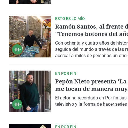
ESTO ES LO MÍO
Ramón Santos, al frente d
"Tenemos botones del añ
Con ochenta y cuatro años de histor
seguida del mundo a través de las r
acercar a miles de personas un ofic
clases de corte y confección en el tal
EN POR FIN
Pepón Nieto presenta 'La 
me tocan de manera muy 
El actor ha recordado en
Por fin
sus
televisivo y la forma de hacer series
EN POR FIN