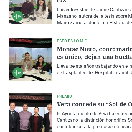
luz
Las entrevistas de Jaime Cantizano a
Manzano, autora de la tesis sobre
Mario Zamora, doctor en Historia del
ESTO ES LO MÍO
Montse Nieto, coordinado
es único, dejan una huell
Lleva treinta años trabajando en el 
de trasplantes del Hospital Infantil 
PREMIO
Vera concede su “Sol de 
El Ayuntamiento de Vera ha entregad
Cantizano la distinción honorífica S
contribución a la promoción turístic