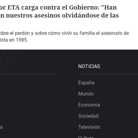
por ETA carga contra el Gobierno: "Han
n nuestros asesinos olvidándose de las
re el perdón y sobre cómo vivió su familia el asesinato de
ista en 1985.
NOTICIAS
España
Mundo
Economía
Sociedad
ra
Televisión