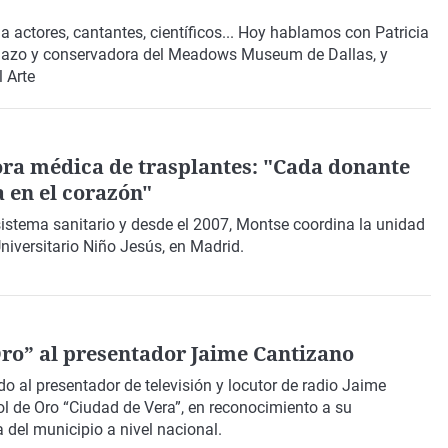
 actores, cantantes, científicos... Hoy hablamos con Patricia
 Mazo y conservadora del Meadows Museum de Dallas, y
 Arte
ra médica de trasplantes: "Cada donante
a en el corazón"
sistema sanitario y desde el 2007, Montse coordina la unidad
Universitario Niño Jesús, en Madrid.
Oro” al presentador Jaime Cantizano
o al presentador de televisión y locutor de radio Jaime
ol de Oro “Ciudad de Vera”, en reconocimiento a su
a del municipio a nivel nacional.