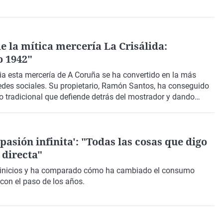
e la mítica mercería La Crisálida:
o 1942"
ia esta mercería de A Coruña se ha convertido en la más
edes sociales. Su propietario, Ramón Santos, ha conseguido
io tradicional que defiende detrás del mostrador y dando
ler.
pasión infinita': "Todas las cosas que digo
directa"
 inicios y ha comparado cómo ha cambiado el consumo
 con el paso de los años.