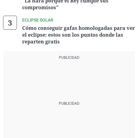
"La hará porque el Rey cumple sus
compromisos"
ECLIPSE SOLAR
Cómo conseguir gafas homologadas para ver
el eclipse: estos son los puntos donde las
reparten gratis