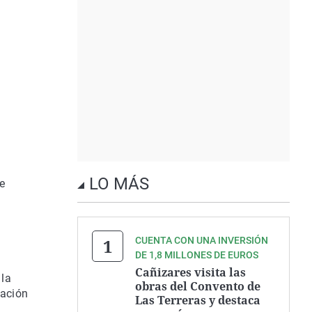
a
LO MÁS
de
CUENTA CON UNA INVERSIÓN
DE 1,8 MILLONES DE EUROS
Cañizares visita las
 la
obras del Convento de
tación
Las Terreras y destaca