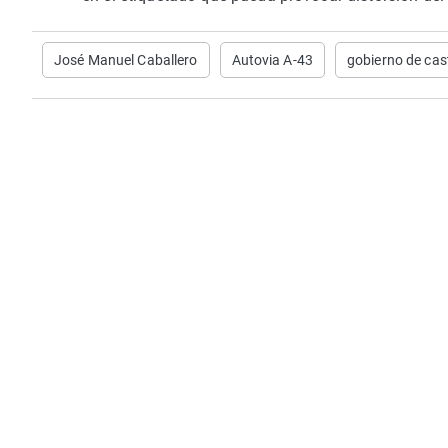
José Manuel Caballero
Autovia A-43
gobierno de cas