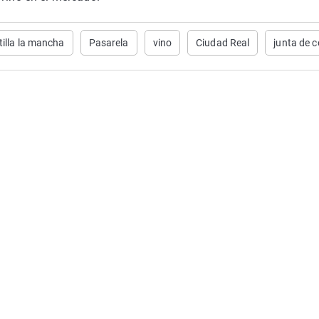
tilla la mancha
Pasarela
vino
Ciudad Real
junta de 