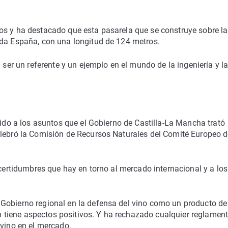
os y ha destacado que esta pasarela que se construye sobre la
oda España, con una longitud de 124 metros.
 ser un referente y un ejemplo en el mundo de la ingeniería y l
rido a los asuntos que el Gobierno de Castilla-La Mancha trató
elebró la Comisión de Recursos Naturales del Comité Europeo 
ncertidumbres que hay en torno al mercado internacional y a los
Gobierno regional en la defensa del vino como un producto de
tiene aspectos positivos. Y ha rechazado cualquier reglamen
 vino en el mercado.