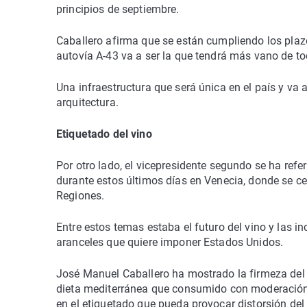
principios de septiembre.
Caballero afirma que se están cumpliendo los plaz
autovía A-43 va a ser la que tendrá más vano de t
Una infraestructura que será única en el país y va a
arquitectura.
Etiquetado del vino
Por otro lado, el vicepresidente segundo se ha refe
durante estos últimos días en Venecia, donde se c
Regiones.
Entre estos temas estaba el futuro del vino y las i
aranceles que quiere imponer Estados Unidos.
José Manuel Caballero ha mostrado la firmeza del 
dieta mediterránea que consumido con moderación 
en el etiquetado que pueda provocar distorsión del