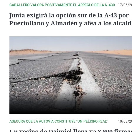
CABALLERO VALORA POSITIVAMENTE EL ARREGLO DE LA N-430
17/06/2
Junta exigirá la opción sur de la A-43 por
Puertollano y Almadén y afea a los alcald
del PP que no la defiendan
ASEGURA QUE LA AUTOVÍA CONSTITUYE "UN PELIGRO REAL"
10/03/2
Un vecino de Daimiel lleva ya 3.500 firma