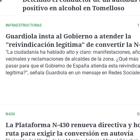
positivo en alcohol en Tomelloso
INFRAESTRUCTURAS
1
Guardiola insta al Gobierno a atender la
"reivindicación legítima" de convertir la N
autovía
"La ciudadanía ha hablado alto y claro: manifestaciones, añ
vecinales y reclamaciones de alcaldes de la zona. ¿Qué más 
pasar para que el Gobierno de España atienda esta reivindic
legítima?", señala Guardiola en un mensaje en Redes Sociale
N430
0
La Plataforma N-430 renueva directiva y h
ruta para exigir la conversión en autovía