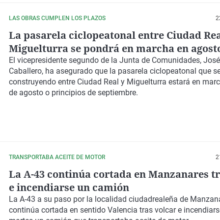
LAS OBRAS CUMPLEN LOS PLAZOS
2
La pasarela ciclopeatonal entre Ciudad Rea
Miguelturra se pondrá en marcha en agost
septiembre
El vicepresidente segundo de la Junta de Comunidades, Jos
Caballero, ha asegurado que la pasarela ciclopeatonal que s
construyendo entre Ciudad Real y Miguelturra estará en marc
de agosto o principios de septiembre.
TRANSPORTABA ACEITE DE MOTOR
2
La A-43 continúa cortada en Manzanares tr
e incendiarse un camión
La A-43 a su paso por la localidad ciudadrealeña de Manzan
continúa cortada en sentido Valencia tras volcar e incendiars