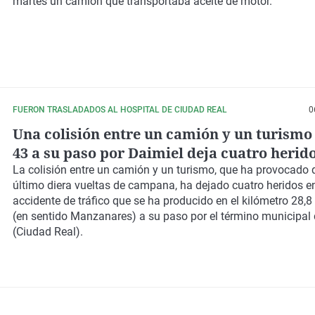
martes un camión que transportaba aceite de motor.
FUERON TRASLADADOS AL HOSPITAL DE CIUDAD REAL
0
Una colisión entre un camión y un turismo 
43 a su paso por Daimiel deja cuatro herid
La colisión entre un camión y un turismo, que ha provocado 
último diera vueltas de campana, ha dejado cuatro heridos e
accidente de tráfico que se ha producido en el kilómetro 28,8
(en sentido Manzanares) a su paso por el término municipal
(Ciudad Real).