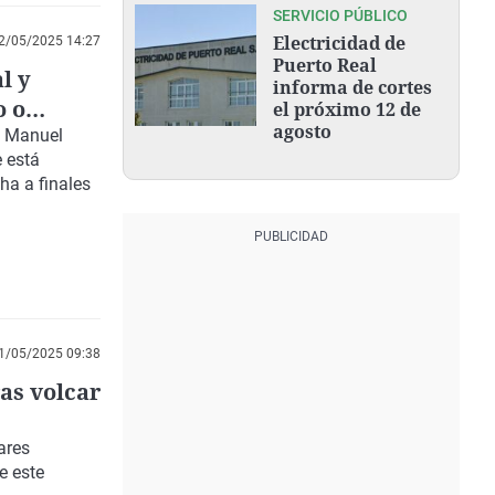
SERVICIO PÚBLICO
Electricidad de
2/05/2025 14:27
Puerto Real
l y
informa de cortes
o o
el próximo 12 de
agosto
é Manuel
e está
ha a finales
1/05/2025 09:38
as volcar
ares
e este