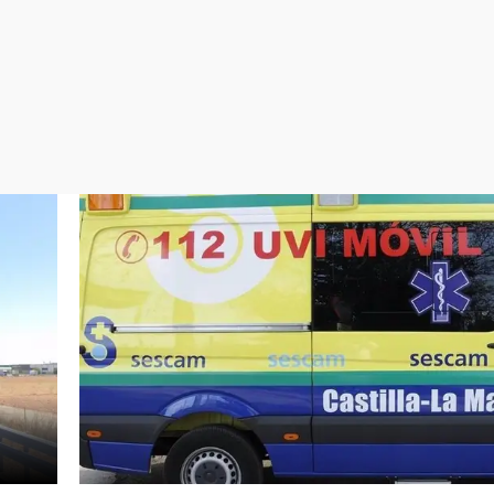
Virales
Televisión
Elecciones