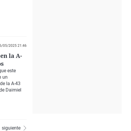
6/05/2025 21:46
en la A-
os
que este
n un
 de la A-43
 de Daimiel
siguiente