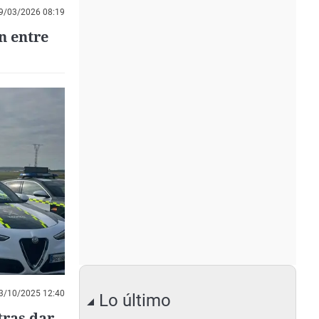
9/03/2026 08:19
n entre
3/10/2025 12:40
Lo último
tras dar