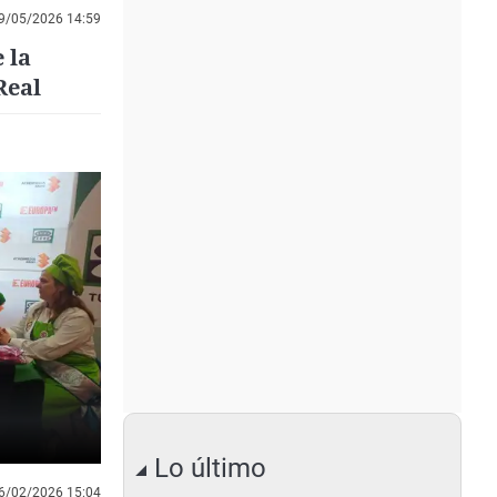
9/05/2026 14:59
 la
Real
Lo último
6/02/2026 15:04