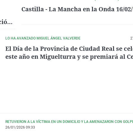
Castilla - La Mancha en la Onda 16/02
ción
turra
LO HA AVANZADO MIGUEL ÁNGEL VALVERDE
2
El Día de la Provincia de Ciudad Real se ce
este año en Miguelturra y se premiará al C
Siloé de Cáritas
RETUVIERON A LA VÍCTIMA EN UN DOMICILIO Y LA AMENAZARON CON GOL
26/01/2026 09:33