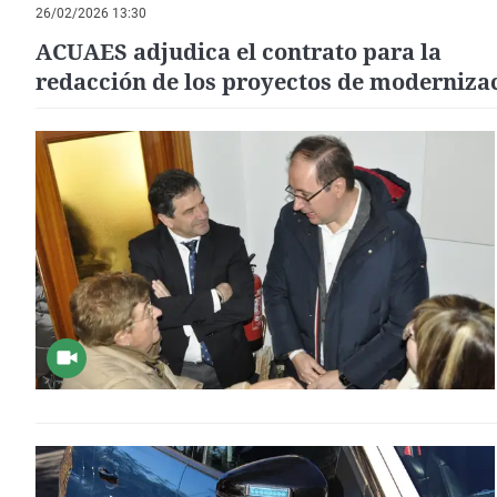
26/02/2026 13:30
ACUAES adjudica el contrato para la
redacción de los proyectos de moderniza
del saneamiento de Ciudad Real y Miguel