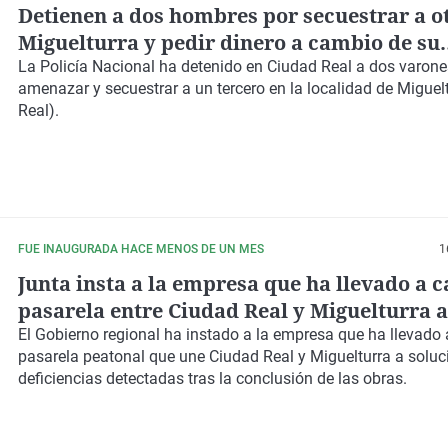
Detienen a dos hombres por secuestrar a o
Miguelturra y pedir dinero a cambio de su
liberación
La Policía Nacional ha detenido en Ciudad Real a dos varone
amenazar y secuestrar a un tercero en la localidad de Miguel
Real).
FUE INAUGURADA HACE MENOS DE UN MES
1
Junta insta a la empresa que ha llevado a c
pasarela entre Ciudad Real y Miguelturra a
solucionar deficiencias de las obras
El Gobierno regional ha instado a la empresa que ha llevado 
pasarela peatonal que une Ciudad Real y Miguelturra a soluc
deficiencias detectadas tras la conclusión de las obras.