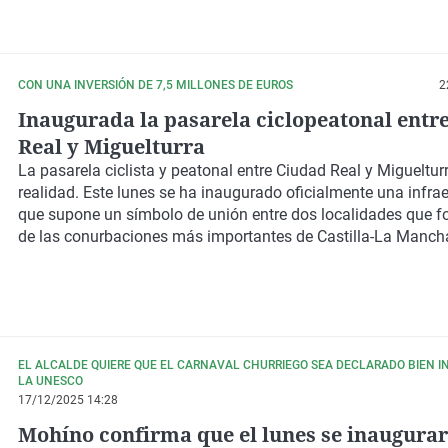
CON UNA INVERSIÓN DE 7,5 MILLONES DE EUROS
2
Inaugurada la pasarela ciclopeatonal entr
Real y Miguelturra
La pasarela ciclista y peatonal entre Ciudad Real y Migueltur
realidad. Este lunes se ha inaugurado oficialmente una infra
que supone un símbolo de unión entre dos localidades que 
de las conurbaciones más importantes de Castilla-La Manch
EL ALCALDE QUIERE QUE EL CARNAVAL CHURRIEGO SEA DECLARADO BIEN I
LA UNESCO
17/12/2025 14:28
Mohíno confirma que el lunes se inaugurar