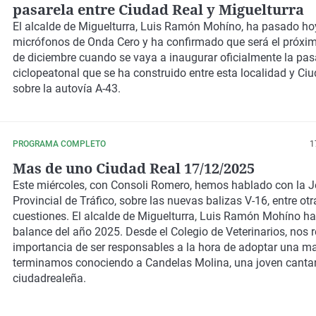
pasarela entre Ciudad Real y Miguelturra
El alcalde de Miguelturra, Luis Ramón Mohíno, ha pasado hoy
micrófonos de Onda Cero y ha confirmado que será el próxi
de diciembre cuando se vaya a inaugurar oficialmente la pas
ciclopeatonal que se ha construido entre esta localidad y Ci
sobre la autovía A-43.
PROGRAMA COMPLETO
1
Mas de uno Ciudad Real 17/12/2025
Este miércoles, con Consoli Romero, hemos hablado con la J
Provincial de Tráfico, sobre las nuevas balizas V-16, entre otr
cuestiones. El alcalde de Miguelturra, Luis Ramón Mohíno ha
balance del año 2025. Desde el Colegio de Veterinarios, nos 
importancia de ser responsables a la hora de adoptar una m
terminamos conociendo a Candelas Molina, una joven canta
ciudadrealeña.