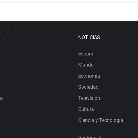
NOTICIAS
España
Mundo
Economía
Sociedad
ra
Televisión
Cultura
Ciencia y Tecnología
Ver todo