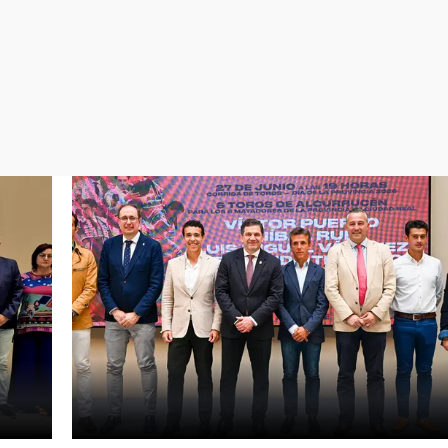
Virales
Televisión
Elecciones