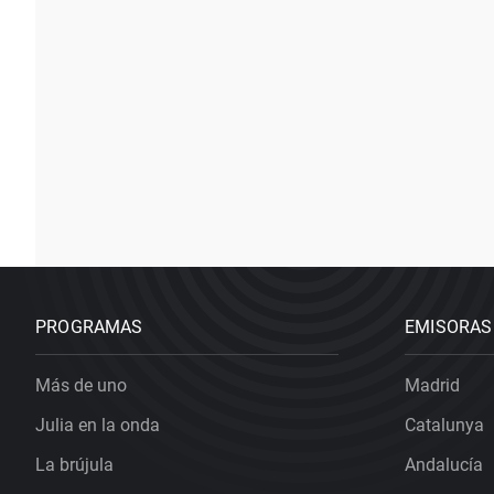
PROGRAMAS
EMISORAS
Más de uno
Madrid
Julia en la onda
Catalunya
La brújula
Andalucía