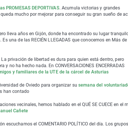
stras PROMESAS DEPORTIVAS
. Acumula victorias y grandes
e queda mucho por mejorar para conseguir su gran sueño de ac
ro lleva años en Gijón, donde ha encontrado su lugar tranquil
país. Es una de las RECIÉN LLEGADAS que conocemos en Más de
 La privación de libertad es dura para quien está dentro, pero
 fuera y no ha hecho nada. En CONVERSACIONES ENCERRADAS
igos y familiares de la UTE de la cárcel de Asturias
iversidad de Oviedo para organizar su
semana del voluntariad
nos han contado
ciaciones vecinales, hemos hablado en el QUÉ SE CUECE en el
 Manuel Cañete
Gijón escuchamos el COMENTARIO POLÍTICO del día. Los grupo