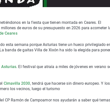
tiéndonos en la fiesta que tienen montada en Ceares. El
 millones de euros de su presupuesto en 2026 para acometer l
 de Ceares
o esta semana porque Asturias tiene un hueco privilegiado en
 La banda de gaitas Villa de Xixón ha sido la elegida para pone
 Asturias.
El festival que atraía a miles de jóvenes en verano s
 el
Cimavilla 2030
, tendrá que hacerse sin dinero europeo. Y los
mero los vecinos, luego el turismo
del CP Ramón de Campoamor nos ayudarán a saber qué temas