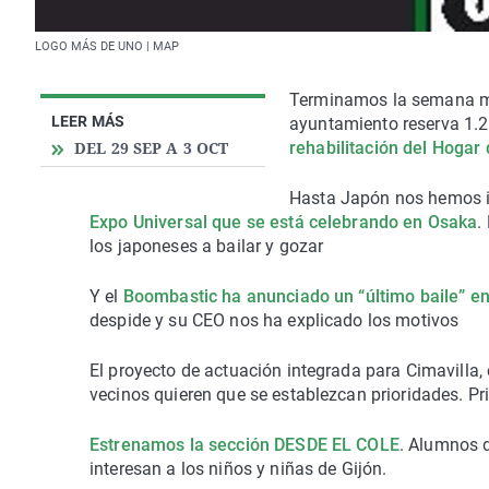
LOGO MÁS DE UNO | MAP
Terminamos la semana me
LEER MÁS
ayuntamiento reserva 1.2
DEL 29 SEP A 3 OCT
rehabilitación del Hogar
Hasta Japón nos hemos id
Expo Universal que se está celebrando en Osaka
.
los japoneses a bailar y gozar
Y el
Boombastic ha anunciado un “último baile” en
despide y su CEO nos ha explicado los motivos
El proyecto de actuación integrada para Cimavilla,
vecinos quieren que se establezcan prioridades. Pri
Estrenamos la sección DESDE EL COLE
. Alumnos 
interesan a los niños y niñas de Gijón.