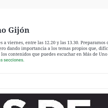
Virales
Televisión
Elecciones
no Gijón
 a viernes, entre las 12.20 y las 13.30. Preparamos 
pero dando importancia a los temas propios que, difí
os los contenidos que puedes escuchar en Más de Uno
s secciones.