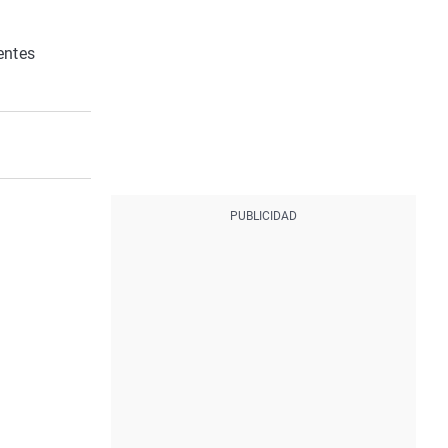
entes