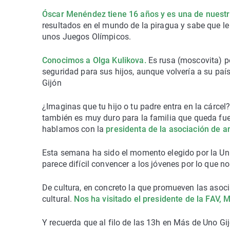
Óscar Menéndez tiene 16 años y es una de nue
resultados en el mundo de la piragua y sabe que l
unos Juegos Olímpicos.
Conocimos a Olga Kulikova.
Es rusa (moscovita) pe
seguridad para sus hijos, aunque volvería a su 
Gijón
¿Imaginas que tu hijo o tu padre entra en la cárcel?
también es muy duro para la familia que queda
hablamos con la
presidenta de la asociación de am
Esta semana ha sido el momento elegido por la Un
parece difícil convencer a los jóvenes por lo que 
De cultura, en concreto la que promueven las aso
cultural.
Nos ha visitado el presidente de la FAV,
Y recuerda que al filo de las 13h en Más de Uno 