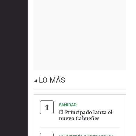
LO MÁS
SANIDAD
El Principado lanza el
nuevo Cabueñes