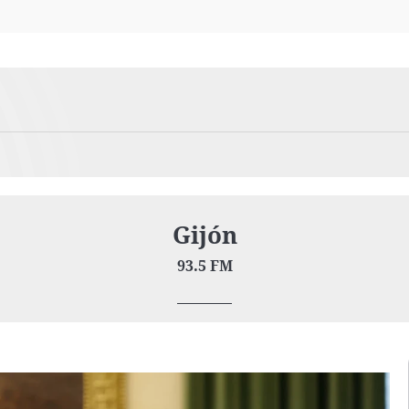
Virales
Televisión
Elecciones
Gijón
93.5 FM