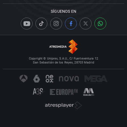
SÍGUENOS EN
Copyright © Uniprex, S.A.U., C/ Fuerteventura 12
San Sebastián de los Reyes, 28703 Madrid