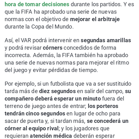
hora de tomar decisiones
durante los partidos. Y es
que la FIFA ha aprobado una serie de nuevas
normas con el objetivo de
mejorar el arbitraje
durante la Copa del Mundo.
Así, el VAR podrá intervenir en
segundas amarillas
y podrá revisar
córners
concedidos de forma
incorrecta. Además, la FIFA también ha aprobado
una serie de nuevas normas para mejorar el ritmo
del juego y evitar pérdidas de tiempo.
Por ejemplo, si un futbolista que va a ser sustituido
tarda más de
diez segundos
en salir del campo,
su
compañero deberá esperar un minuto
fuera del
terreno de juego antes de entrar;
los porteros
tendrán cinco segundos
en lugar de ocho para
sacar de puerta y, si tardan más,
se concederá un
córner al equipo rival
; y los jugadores que
requieran
atención médica
deberán esperar