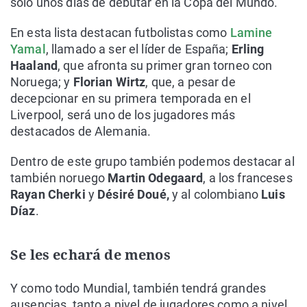
solo unos días de debutar en la Copa del Mundo.
En esta lista destacan futbolistas como
Lamine
Yamal
, llamado a ser el líder de España;
Erling
Haaland
, que afronta su primer gran torneo con
Noruega; y
Florian Wirtz
, que, a pesar de
decepcionar en su primera temporada en el
Liverpool, será uno de los jugadores más
destacados de Alemania.
Dentro de este grupo también podemos destacar al
también noruego
Martin Odegaard
, a los franceses
Rayan Cherki
y
Désiré Doué,
y al colombiano
Luis
Díaz
.
Se les echará de menos
Y como todo Mundial, también tendrá grandes
ausencias, tanto a nivel de jugadores como a nivel