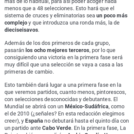
más de lo habitual, para así poder acoger nada
menos que a 48 selecciones. Esto hará que el
sistema de cruces y eliminatorias sea
un poco más
complejo
y que introduzca una ronda más, la de
dieciseisavos
.
Además de los dos primeros de cada grupo,
pasarán
los ocho mejores terceros
, por lo que
consiguiendo una victoria en la primera fase será
muy difícil que una selección se vaya a casa a las
primeras de cambio.
Esto también dará lugar a una primera fase en la
que veremos partidos, cuanto menos, pintorescos,
con selecciones desconocidas y debutantes. El
Mundial se abrirá con un
México-Sudáfrica
, como
el de 2010 (¿señales? En esta redacción elegimos
creer), y
España
no debutará hasta el quinto día con
un partido ante
Cabo Verde
. En la primera fase, La