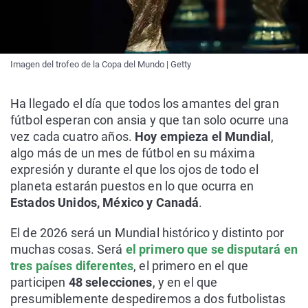
Imagen del trofeo de la Copa del Mundo | Getty
Ha llegado el día que todos los amantes del gran
fútbol esperan con ansia y que tan solo ocurre una
vez cada cuatro años.
Hoy empieza el Mundial
,
algo más de un mes de fútbol en su máxima
expresión y durante el que los ojos de todo el
planeta estarán puestos en lo que ocurra en
Estados Unidos, México y Canadá
.
El de 2026 será un Mundial histórico y distinto por
muchas cosas. Será
el primero que se disputará en
tres países diferentes
, el primero en el que
participen
48 selecciones
, y en el que
presumiblemente despediremos a dos futbolistas