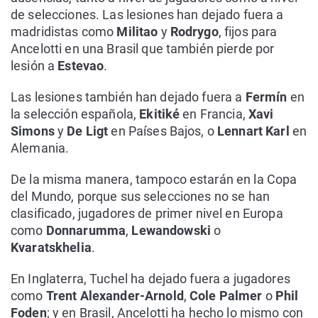
de selecciones. Las lesiones han dejado fuera a
madridistas como
Militao
y
Rodrygo
, fijos para
Ancelotti en una Brasil que también pierde por
lesión a
Estevao
.
Las lesiones también han dejado fuera a
Fermín
en
la selección española,
Ekitiké
en Francia,
Xavi
Simons
y
De Ligt
en Países Bajos, o
Lennart Karl
en
Alemania.
De la misma manera, tampoco estarán en la Copa
del Mundo, porque sus selecciones no se han
clasificado, jugadores de primer nivel en Europa
como
Donnarumma
,
Lewandowski
o
Kvaratskhelia
.
En Inglaterra, Tuchel ha dejado fuera a jugadores
como
Trent Alexander-Arnold
,
Cole Palmer
o
Phil
Foden
; y en Brasil, Ancelotti ha hecho lo mismo con