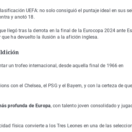
clasificación UEFA: no solo consiguió el puntaje ideal en sus se
ontra y anotó 18.
 que llegó tras la derrota en la final de la Eurocopa 2024 ante 
ue ha devuelto la ilusión a la afición inglesa.
ldición
ntar un trofeo internacional, desde aquella final de 1966 en
ns con el Chelsea, el PSG y el Bayern, y con la certeza de que
 más profunda de Europa
, con talento joven consolidado y juga
idad física convierte a los Tres Leones en una de las seleccio