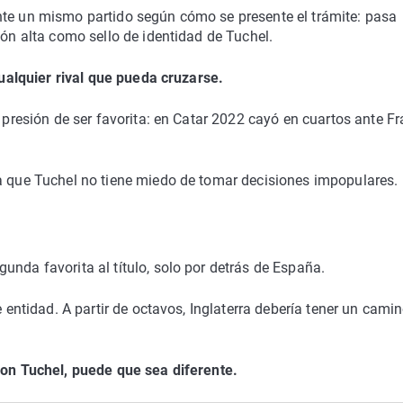
nte un mismo partido según cómo se presente el trámite: pasa
ión alta como sello de identidad de Tuchel.
 cualquier rival que pueda cruzarse.
a presión de ser favorita: en Catar 2022 cayó en cuartos ante F
ra que Tuchel no tiene miedo de tomar decisiones impopulares.
unda favorita al título, solo por detrás de España.
e entidad. A partir de octavos, Inglaterra debería tener un cami
 con Tuchel, puede que sea diferente.