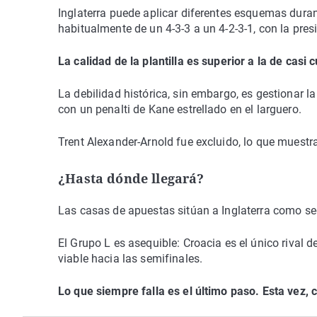
Inglaterra puede aplicar diferentes esquemas dura
habitualmente de un 4-3-3 a un 4-2-3-1, con la pres
La calidad de la plantilla es superior a la de casi
La debilidad histórica, sin embargo, es gestionar l
con un penalti de Kane estrellado en el larguero.
Trent Alexander-Arnold fue excluido, lo que muest
¿Hasta dónde llegará?
Las casas de apuestas sitúan a Inglaterra como seg
El Grupo L es asequible: Croacia es el único rival d
viable hacia las semifinales.
Lo que siempre falla es el último paso. Esta vez,