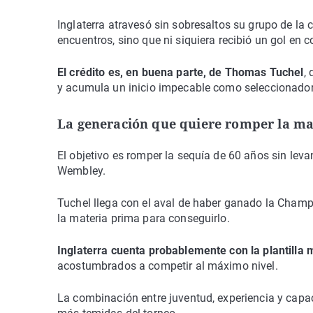
Inglaterra atravesó sin sobresaltos su grupo de la 
encuentros, sino que ni siquiera recibió un gol en c
El crédito es, en buena parte, de Thomas Tuchel
,
y acumula un inicio impecable como seleccionador q
La generación que quiere romper la ma
El objetivo es romper la sequía de 60 años sin leva
Wembley.
Tuchel llega con el aval de haber ganado la Champio
la materia prima para conseguirlo.
Inglaterra cuenta probablemente con la plantilla
acostumbrados a competir al máximo nivel.
La combinación entre juventud, experiencia y capac