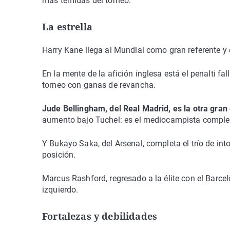
más temidas del torneo.
La estrella
Harry Kane llega al Mundial como gran referente y 
En la mente de la afición inglesa está el penalti fal
torneo con ganas de revancha.
Jude Bellingham, del Real Madrid, es la otra gran 
aumento bajo Tuchel: es el mediocampista completo
Y Bukayo Saka, del Arsenal, completa el trío de i
posición.
Marcus Rashford, regresado a la élite con el Barce
izquierdo.
Fortalezas y debilidades