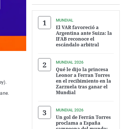
MUNDIAL
El VAR favoreció a
Argentina ante Suiza: la
IFAB reconoce el
escándalo arbitral
MUNDIAL 2026
Qué le dijo la princesa
Leonor a Ferran Torres
en el recibimiento en la
ey).
Zarzuela tras ganar el
Mundial
Kane.
MUNDIAL 2026
Un gol de Ferrán Torres
proclama a España
campeona del mundo: