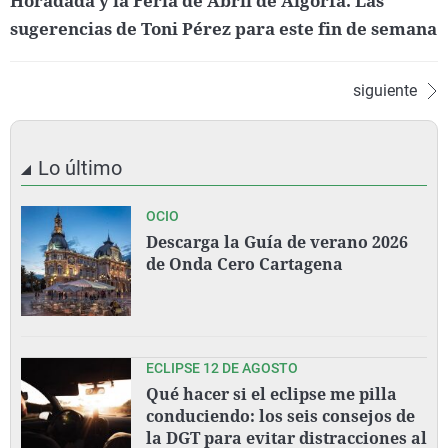
Horadada y la Feria de Abril de Algorfa. Las
sugerencias de Toni Pérez para este fin de semana
siguiente
Lo último
OCIO
Descarga la Guía de verano 2026
de Onda Cero Cartagena
ECLIPSE 12 DE AGOSTO
Qué hacer si el eclipse me pilla
conduciendo: los seis consejos de
la DGT para evitar distracciones al