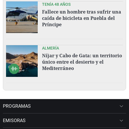
TENÍA 48 AÑOS
Fallece un hombre tras sufrir una
caída de bicicleta en Puebla del
Príncipe
ALMERÍA
Níjar y Cabo de Gata: un territorio
único entre el desierto y el
Mediterráneo
PROGRAMAS
EMISORAS