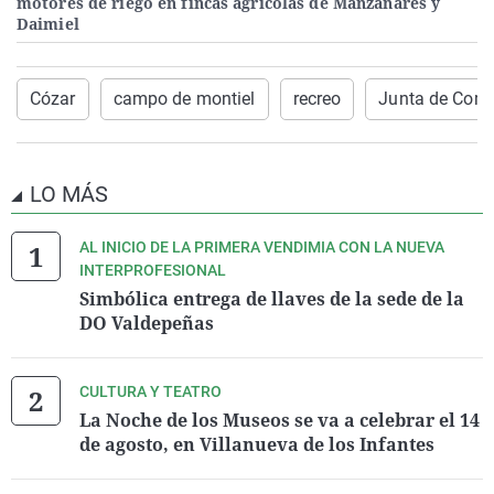
motores de riego en fincas agrícolas de Manzanares y
Daimiel
Cózar
campo de montiel
recreo
Junta de Com
LO MÁS
AL INICIO DE LA PRIMERA VENDIMIA CON LA NUEVA
INTERPROFESIONAL
Simbólica entrega de llaves de la sede de la
DO Valdepeñas
CULTURA Y TEATRO
La Noche de los Museos se va a celebrar el 14
de agosto, en Villanueva de los Infantes