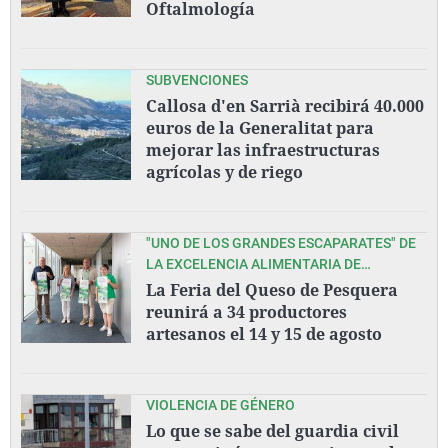
Oftalmología
SUBVENCIONES
Callosa d'en Sarrià recibirá 40.000
euros de la Generalitat para
mejorar las infraestructuras
agrícolas y de riego
"UNO DE LOS GRANDES ESCAPARATES" DE
LA EXCELENCIA ALIMENTARIA DE
CANTABRIA
La Feria del Queso de Pesquera
reunirá a 34 productores
artesanos el 14 y 15 de agosto
VIOLENCIA DE GÉNERO
Lo que se sabe del guardia civil