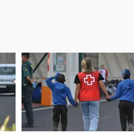
Virales
Televisión
Elecciones