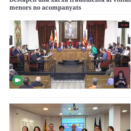
menors no acompanyats