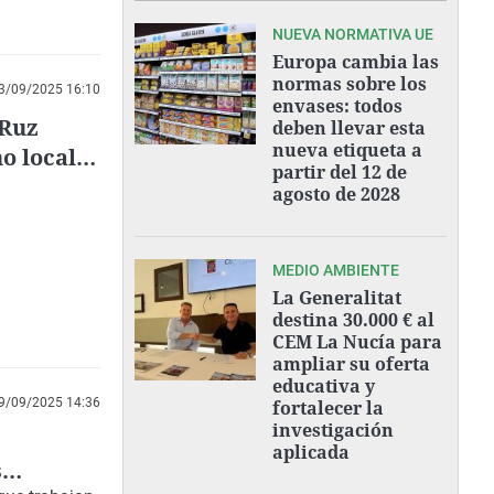
NUEVA NORMATIVA UE
Europa cambia las
normas sobre los
3/09/2025 16:10
envases: todos
 Ruz
deben llevar esta
nueva etiqueta a
no local
partir del 12 de
agosto de 2028
MEDIO AMBIENTE
La Generalitat
destina 30.000 € al
CEM La Nucía para
ampliar su oferta
educativa y
9/09/2025 14:36
fortalecer la
investigación
aplicada
s