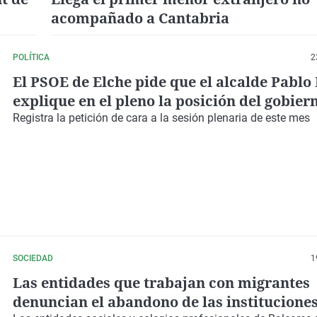
acompañado a Cantabria
POLÍTICA
2
El PSOE de Elche pide que el alcalde Pablo
explique en el pleno la posición del gobier
en torno a los menores no acompañados
Registra la petición de cara a la
sesión plenaria
de este mes
SOCIEDAD
1
Las entidades que trabajan con migrantes
denuncian el abandono de las institucione