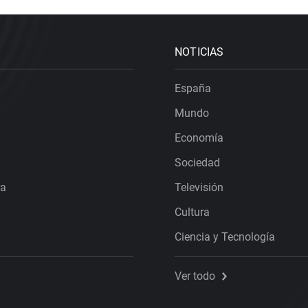
NOTICIAS
España
Mundo
Economía
Sociedad
ra
Televisión
Cultura
Ciencia y Tecnología
Ver todo