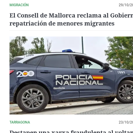
MIGRACIÓN
29/10/2
El Consell de Mallorca reclama al Gobiern
repatriación de menores migrantes
TARRAGONA
23/10/2
Destapen una xarxa fraudulenta al voltan