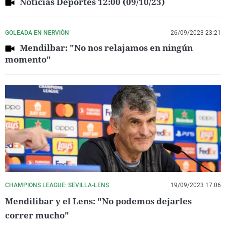
Noticias Deportes 12:00 (09/10/23)
GOLEADA EN NERVIÓN
26/09/2023 23:21
Mendilbar: "No nos relajamos en ningún
momento"
CHAMPIONS LEAGUE: SEVILLA-LENS
19/09/2023 17:06
Mendilibar y el Lens: "No podemos dejarles
correr mucho"