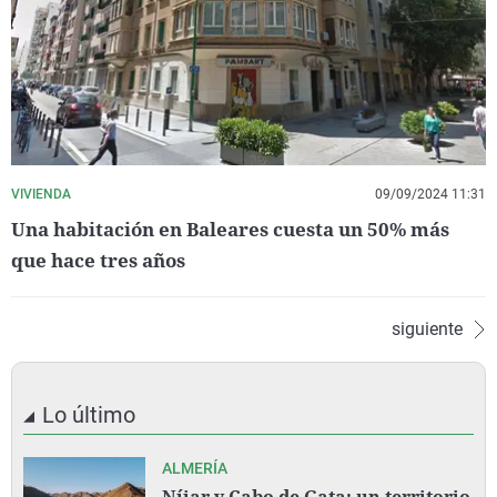
VIVIENDA
09/09/2024 11:31
Una habitación en Baleares cuesta un 50% más
que hace tres años
siguiente
Lo último
ALMERÍA
Níjar y Cabo de Gata: un territorio