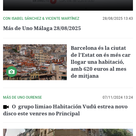
CON ISABEL SÁNCHEZ & VICENTE MARTÍNEZ
28/08/2025 13:43
Más de Uno Málaga 28/08/2025
Barcelona és la ciutat
de l’Estat on és més car
llogar una habitació,
amb 620 euros al mes
de mitjana
MÁS DE UNO OURENSE
07/11/2024 13:24
O grupo limiao Habitación Vudú estrea novo
disco este venres no Principal