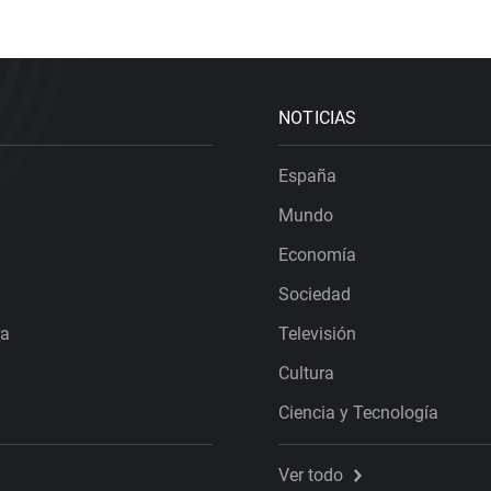
NOTICIAS
España
Mundo
Economía
Sociedad
ra
Televisión
Cultura
Ciencia y Tecnología
Ver todo