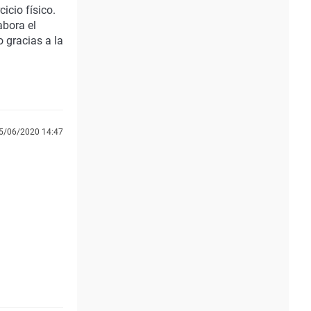
icio físico.
abora el
o gracias a la
5/06/2020 14:47