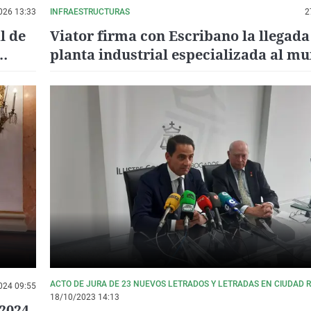
026 13:33
INFRAESTRUCTURAS
2
l de
Viator firma con Escribano la llegada
planta industrial especializada al mu
y un
ACTO DE JURA DE 23 NUEVOS LETRADOS Y LETRADAS EN CIUDAD 
024 09:55
18/10/2023 14:13
/2024