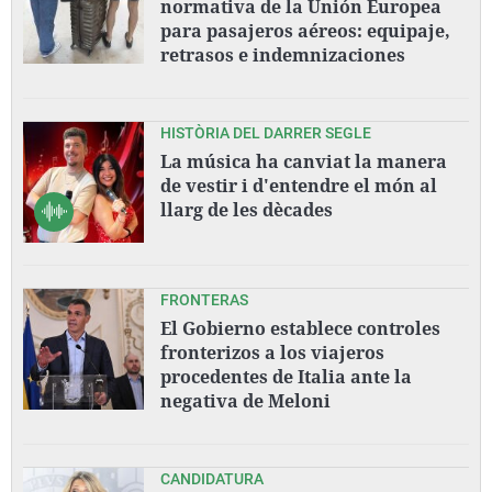
normativa de la Unión Europea
para pasajeros aéreos: equipaje,
retrasos e indemnizaciones
HISTÒRIA DEL DARRER SEGLE
La música ha canviat la manera
de vestir i d'entendre el món al
llarg de les dècades
FRONTERAS
El Gobierno establece controles
fronterizos a los viajeros
procedentes de Italia ante la
negativa de Meloni
CANDIDATURA