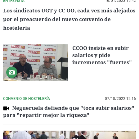
ENTREVISTA
16/01/2023 15:42
Los sindicatos UGT y CC OO, cada vez más alejados
por el preacuerdo del nuevo convenio de
hostelería
CCOO insiste en subir
salarios y pide
incrementos "fuertes"
CONVENIO DE HOSTELERÍA
07/10/2022 12:16
Negueruela defiende que "toca subir salarios"
para "repartir mejor la riqueza"