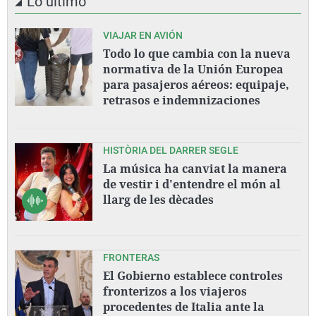
Lo último
VIAJAR EN AVIÓN
Todo lo que cambia con la nueva
normativa de la Unión Europea
para pasajeros aéreos: equipaje,
retrasos e indemnizaciones
HISTÒRIA DEL DARRER SEGLE
La música ha canviat la manera
de vestir i d'entendre el món al
llarg de les dècades
FRONTERAS
El Gobierno establece controles
fronterizos a los viajeros
procedentes de Italia ante la