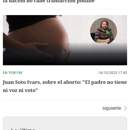
la nación no cabe transacción posible"
EN 'POR FIN'
14/10/2025 17:43
Juan Soto Ivars, sobre el aborto: "El padre no tiene
ni voz ni voto"
siguiente