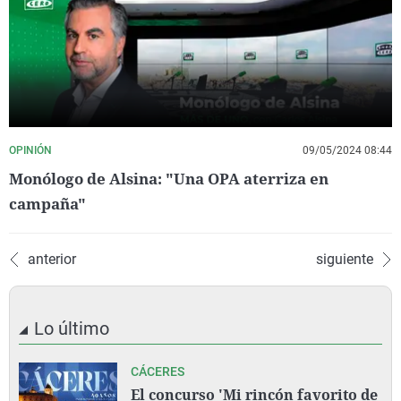
OPINIÓN
09/05/2024 08:44
Monólogo de Alsina: "Una OPA aterriza en
campaña"
anterior
siguiente
Lo último
CÁCERES
El concurso 'Mi rincón favorito de