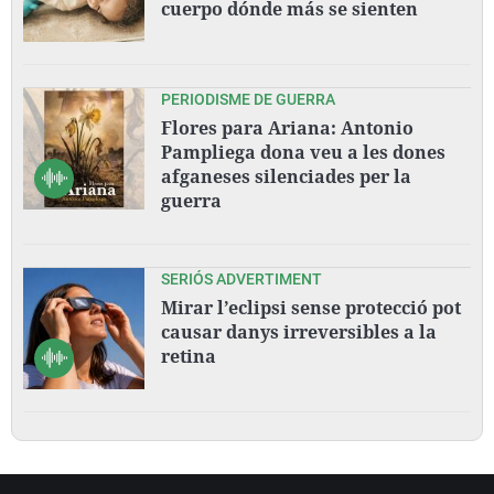
cuerpo dónde más se sienten
PERIODISME DE GUERRA
Flores para Ariana: Antonio
Pampliega dona veu a les dones
afganeses silenciades per la
guerra
SERIÓS ADVERTIMENT
Mirar l’eclipsi sense protecció pot
causar danys irreversibles a la
retina