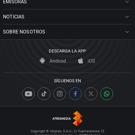
EMISORAS
NOTICIAS
SOBRE NOSOTROS
DESCARGA LA APP
Android
iOS
SÍGUENOS EN
Copyright © Uniprex, S.A.U., C/ Fuerteventura 12