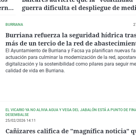
erna
guerra dificulta el despliegue de med
a
BURRIANA
2
Burriana refuerza la seguridad hídrica tra
más de un tercio de la red de abastecimien
El Ayuntamiento de Burriana y Facsa ya
planifican nuevas f
actuación para culminar la modernización de la red
, apostan
digitalización y la sostenibilidad como pilares para seguir m
calidad de vida en Burriana.
EL VICARIO YA NO ALIVIA AGUA Y VEGA DEL JABALÓN ESTÁ A PUNTO DE FIN
DESEMBALSE
25/02/2026 14:11
Cañizares califica de "magnífica noticia" q