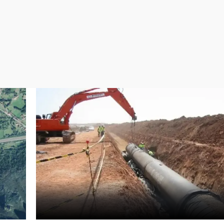
Virales
Televisión
Elecciones