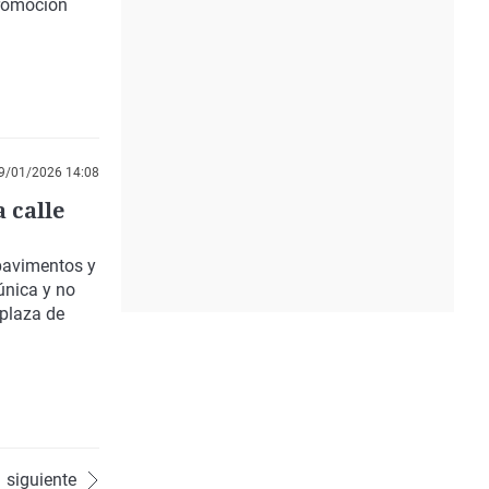
promoción
9/01/2026 14:08
 calle
 pavimentos y
única y no
 plaza de
siguiente