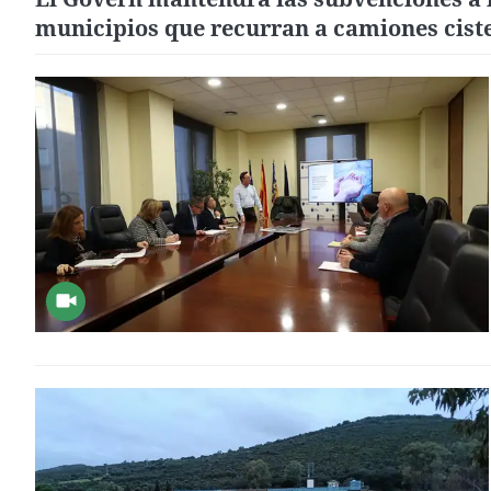
municipios que recurran a camiones cist
para garantizar el abastecimiento de agu