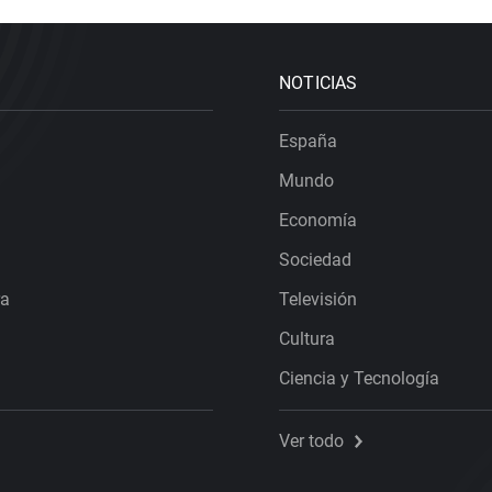
NOTICIAS
España
Mundo
Economía
Sociedad
ra
Televisión
Cultura
Ciencia y Tecnología
Ver todo