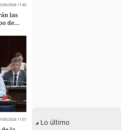
0/04/2026 11:40
án las
po de
7/03/2026 11:07
Lo último
 de la